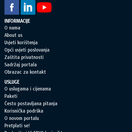
INFORMACIJE
O nama
About us
Uvjeti korištenja
Opći uvjeti poslovanja
Zaštita privatnosti
Sadržaj portala
Obrazac za kontakt
USLUGE
O uslugama i cijenama
Paketi
Često postavljana pitanja
Korisnička podrška
O novom portalu
Pretplati se!