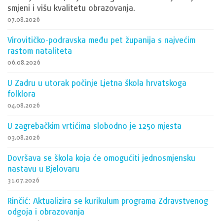
smjeni i višu kvalitetu obrazovanja.
07.08.2026
Virovitičko-podravska među pet županija s najvećim
rastom nataliteta
06.08.2026
U Zadru u utorak počinje Ljetna škola hrvatskoga
folklora
04.08.2026
U zagrebačkim vrtićima slobodno je 1250 mjesta
03.08.2026
Dovršava se škola koja će omogućiti jednosmjensku
nastavu u Bjelovaru
31.07.2026
Rinčić: Aktualizira se kurikulum programa Zdravstvenog
odgoja i obrazovanja