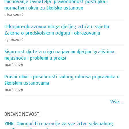
Imenovanje ravnatelja: pravodobnost postupka i
normativni okvir za školske ustanove
06.07.2026
Odgojno-obrazovna uloga dječjeg vrtića u svjetlu
Zakona o predškolskom odgoju i obrazovanju
29.06.2026
Sigurnost djeteta u igri na javnim dječjim igralištima:
nejasnoće i problemi u praksi
19.06.2026
Pravni okvir i posebnosti radnog odnosa pripravnika u
školskim ustanovama
16.06.2026
Više ...
DNEVNE NOVOSTI
YIHR: Omogućiti reparacije za sve žrtve seksualnog