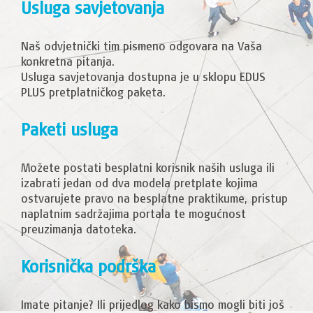
Usluga savjetovanja
Naš odvjetnički tim pismeno odgovara na Vaša
konkretna pitanja.
Usluga savjetovanja dostupna je u sklopu EDUS
PLUS pretplatničkog paketa.
Paketi usluga
Možete postati besplatni korisnik naših usluga ili
izabrati jedan od dva modela pretplate kojima
ostvarujete pravo na besplatne praktikume, pristup
naplatnim sadržajima portala te mogućnost
preuzimanja datoteka.
Korisnička podrška
Imate pitanje? Ili prijedlog kako bismo mogli biti još