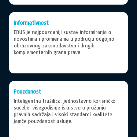
Informativnost
EDUS je najpouzdaniji sustav informiranja o
novostima i promjenama u području odgojno-
obrazovnog zakonodavstva i drugih
komplementarnih grana prava.
Pouzdanost
Inteligentna tražilica, jednostavno korisničko
sučelje, višegodišnje iskustvo u pružanju
pravnih sadržaja i visoki standardi kvalitete
jamče pouzdanost usluge.