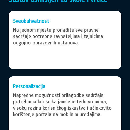
Sveobuhvatnost
Na jednom mjestu pronađite sve pravne
sadržaje potrebne ravnateljima i tajnicima
odgojno-obrazovnih ustanova.
Personalizacija
Napredne mogućnosti prilagodbe sadržaja
potrebama korisnika jamče uštedu vremena,
visoku razinu korisničkog iskustva i učinkovito
korištenje portala na mobilnim uređajima.