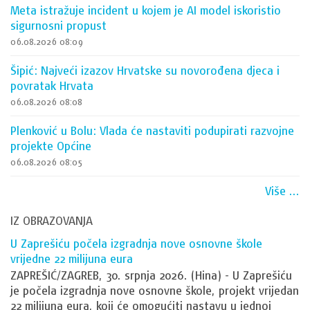
Meta istražuje incident u kojem je AI model iskoristio
sigurnosni propust
06.08.2026 08:09
Šipić: Najveći izazov Hrvatske su novorođena djeca i
povratak Hrvata
06.08.2026 08:08
Plenković u Bolu: Vlada će nastaviti podupirati razvojne
projekte Općine
06.08.2026 08:05
Više ...
IZ OBRAZOVANJA
U Zaprešiću počela izgradnja nove osnovne škole
vrijedne 22 milijuna eura
ZAPREŠIĆ/ZAGREB, 30. srpnja 2026. (Hina) - U Zaprešiću
je počela izgradnja nove osnovne škole, projekt vrijedan
22 milijuna eura, koji će omogućiti nastavu u jednoj