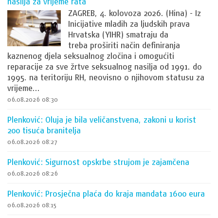
nasilja za vrijeme rata
ZAGREB, 4. kolovoza 2026. (Hina) - Iz
Inicijative mladih za ljudskih prava
Hrvatska (YIHR) smatraju da
treba proširiti način definiranja
kaznenog djela seksualnog zločina i omogućiti
reparacije za sve žrtve seksualnog nasilja od 1991. do
1995. na teritoriju RH, neovisno o njihovom statusu za
vrijeme...
06.08.2026 08:30
Plenković: Oluja je bila veličanstvena, zakoni u korist
200 tisuća branitelja
06.08.2026 08:27
Plenković: Sigurnost opskrbe strujom je zajamčena
06.08.2026 08:26
Plenković: Prosječna plaća do kraja mandata 1600 eura
06.08.2026 08:15