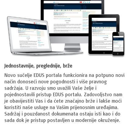
Jednostavnije, preglednije, brže
Novo sučelje EDUS portala funkcionira na potpuno novi
način donoseći nove pogodnosti i više pravnog
sadržaja. U razvoju smo uvažili Vaše želje i
pojednostavili pristup EDUS portalu. Zadovoljstvo nam
je obavijestiti Vas i da ćete značajno brže i lakše moći
koristiti naše usluge na Vašim prijenosnim uređajima.
Sadržaj i pouzdanost dokumenata ostaju isti kao i do
sada dok je pristup postavljen u modernije okruženje.