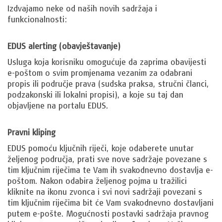
Izdvajamo neke od naših novih sadržaja i
funkcionalnosti:
EDUS alerting (obavještavanje)
Usluga koja korisniku omogućuje da zaprima obavijesti
e-poštom o svim promjenama vezanim za odabrani
propis ili područje prava (sudska praksa, stručni članci,
podzakonski ili lokalni propisi), a koje su taj dan
objavljene na portalu EDUS.
Pravni kliping
EDUS pomoću ključnih riječi, koje odaberete unutar
željenog područja, prati sve nove sadržaje povezane s
tim ključnim riječima te Vam ih svakodnevno dostavlja e-
poštom. Nakon odabira željenog pojma u tražilici
kliknite na ikonu zvonca i svi novi sadržaji povezani s
tim ključnim riječima bit će Vam svakodnevno dostavljani
putem e-pošte. Mogućnosti postavki sadržaja pravnog