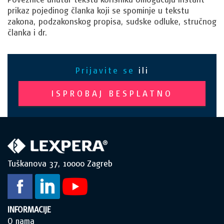
prikaz pojedinog članka koji se spominje u tekstu
zakona, podzakonskog propisa, sudske odluke, stručnog
članka i dr.
Prijavite se
ili
ISPROBAJ BESPLATNO
Tuškanova 37, 10000 Zagreb
INFORMACIJE
O nama