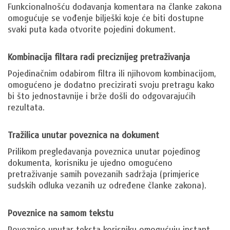
Funkcionalnošću dodavanja komentara na članke zakona
omogućuje se vođenje bilješki koje će biti dostupne
svaki puta kada otvorite pojedini dokument.
Kombinacija filtara radi preciznijeg pretraživanja
Pojedinačnim odabirom filtra ili njihovom kombinacijom,
omogućeno je dodatno precizirati svoju pretragu kako
bi što jednostavnije i brže došli do odgovarajućih
rezultata.
Tražilica unutar poveznica na dokument
Prilikom pregledavanja poveznica unutar pojedinog
dokumenta, korisniku je ujedno omogućeno
pretraživanje samih povezanih sadržaja (primjerice
sudskih odluka vezanih uz određene članke zakona).
Poveznice na samom tekstu
Poveznice unutar teksta korisniku omogućuju instant