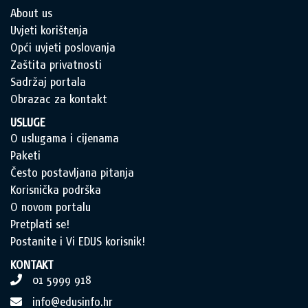
About us
Uvjeti korištenja
Opći uvjeti poslovanja
Zaštita privatnosti
Sadržaj portala
Obrazac za kontakt
USLUGE
O uslugama i cijenama
Paketi
Često postavljana pitanja
Korisnička podrška
O novom portalu
Pretplati se!
Postanite i Vi EDUS korisnik!
KONTAKT
01 5999 918
info@edusinfo.hr