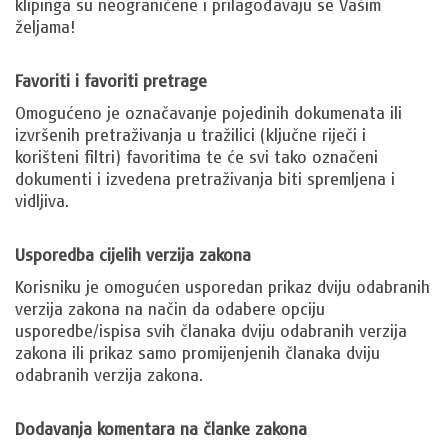
klipinga su neograničene i prilagođavaju se Vašim
željama!
Favoriti i favoriti pretrage
Omogućeno je označavanje pojedinih dokumenata ili
izvršenih pretraživanja u tražilici (ključne riječi i
korišteni filtri) favoritima te će svi tako označeni
dokumenti i izvedena pretraživanja biti spremljena i
vidljiva.
Usporedba cijelih verzija zakona
Korisniku je omogućen usporedan prikaz dviju odabranih
verzija zakona na način da odabere opciju
usporedbe/ispisa svih članaka dviju odabranih verzija
zakona ili prikaz samo promijenjenih članaka dviju
odabranih verzija zakona.
Dodavanja komentara na članke zakona