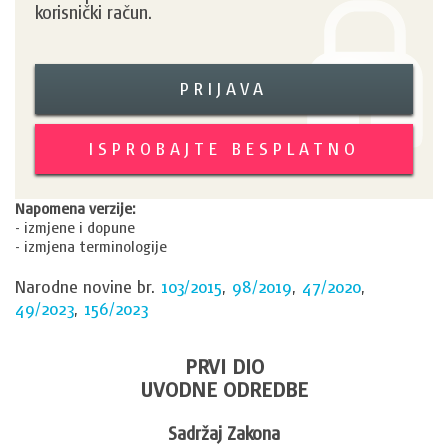
korisnički račun.
PRIJAVA
ISPROBAJTE BESPLATNO
Napomena verzije:
- izmjene i dopune
- izmjena terminologije
Narodne novine br.
103/2015
,
98/2019
,
47/2020
,
49/2023
,
156/2023
PRVI DIO
UVODNE ODREDBE
Sadržaj Zakona