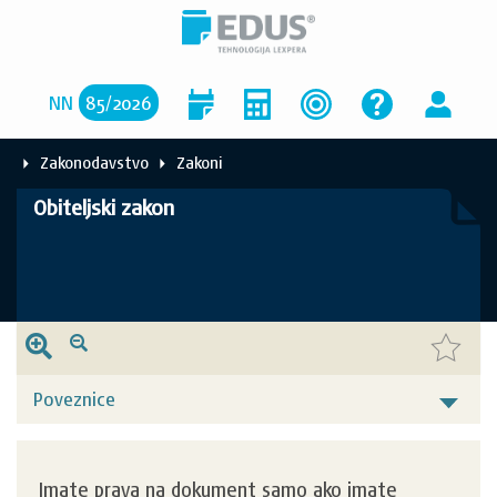
NN
85
/
2026
Zakonodavstvo
Zakoni
Obiteljski zakon
Poveznice
Imate prava na dokument samo ako imate