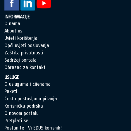
INFORMACIJE
O nama
About us
Uvjeti korištenja
Opći uvjeti poslovanja
Zaštita privatnosti
Sadržaj portala
Obrazac za kontakt
USLUGE
O uslugama i cijenama
Paketi
Često postavljana pitanja
Korisnička podrška
O novom portalu
Pretplati se!
Postanite i Vi EDUS korisnik!