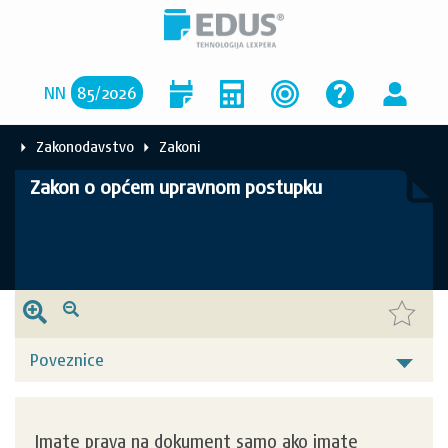
NN
85
/
2026
Zakonodavstvo
Zakoni
Zakon o općem upravnom postupku
Poveznice
Imate prava na dokument samo ako imate