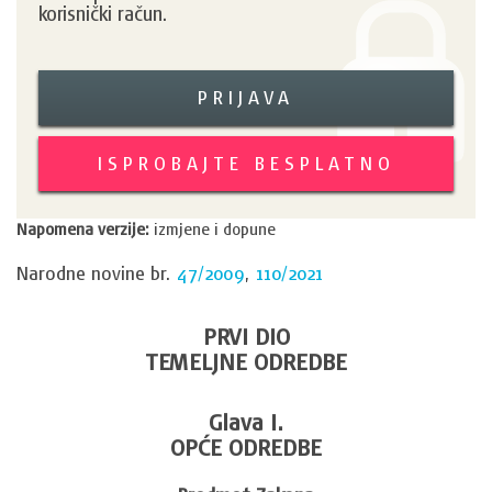
korisnički račun.
PRIJAVA
ISPROBAJTE BESPLATNO
Napomena verzije:
izmjene i dopune
Narodne novine br.
47/2009
,
110/2021
PRVI DIO
TEMELJNE ODREDBE
Glava I.
OPĆE ODREDBE