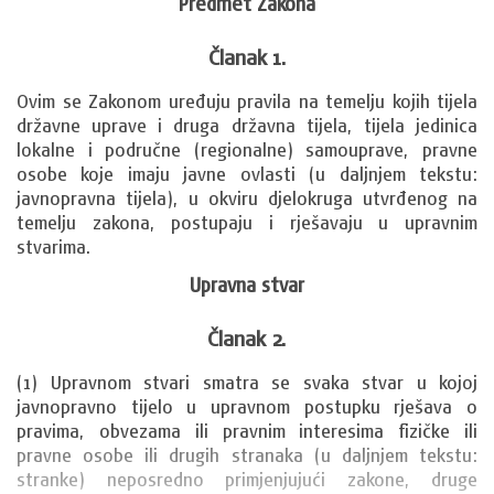
Predmet Zakona
Članak 1.
Ovim se Zakonom uređuju pravila na temelju kojih tijela 
državne uprave i druga državna tijela, tijela jedinica 
lokalne i područne (regionalne) samouprave, pravne 
osobe koje imaju javne ovlasti (u daljnjem tekstu: 
javnopravna tijela), u okviru djelokruga utvrđenog na 
temelju zakona, postupaju i rješavaju u upravnim 
stvarima.
Upravna stvar
Članak 2.
(1) Upravnom stvari smatra se svaka stvar u kojoj 
javnopravno tijelo u upravnom postupku rješava o 
pravima, obvezama ili pravnim interesima fizičke ili 
pravne osobe ili drugih stranaka (u daljnjem tekstu: 
stranke) neposredno primjenjujući zakone, druge 