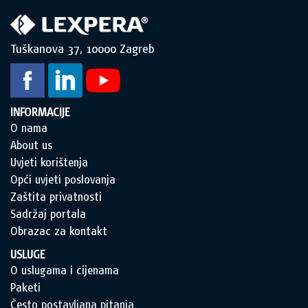
Tuškanova 37, 10000 Zagreb
INFORMACIJE
O nama
About us
Uvjeti korištenja
Opći uvjeti poslovanja
Zaštita privatnosti
Sadržaj portala
Obrazac za kontakt
USLUGE
O uslugama i cijenama
Paketi
Često postavljana pitanja