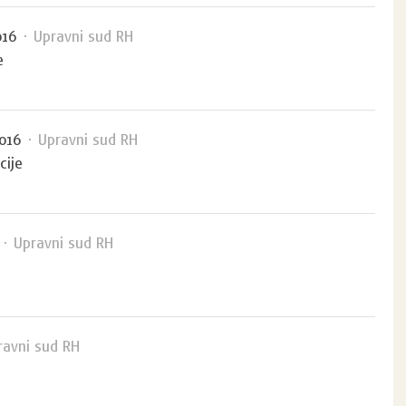
016
· Upravni sud RH
e
2016
· Upravni sud RH
cije
· Upravni sud RH
avni sud RH