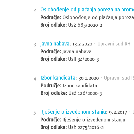
Oslobođenje od plaćanja poreza na prom
2
Područje:
Oslobođenje od plaćanja poreza
Broj odluke:
Usž 685/2020-2
Javna nabava
3
; 13.2.2020
· Upravni sud RH
Područje:
Javna nabava
Broj odluke:
UsII 34/2020-3
Izbor kandidata
4
; 30.1.2020
· Upravni sud 
Područje:
Izbor kandidata
Broj odluke:
Usž 126/2020-3
Rješenje o izvedenom stanju
5
; 9.2.2017
· 
Područje:
Rješenje o izvedenom stanju
Broj odluke:
Usž 2275/2016-2