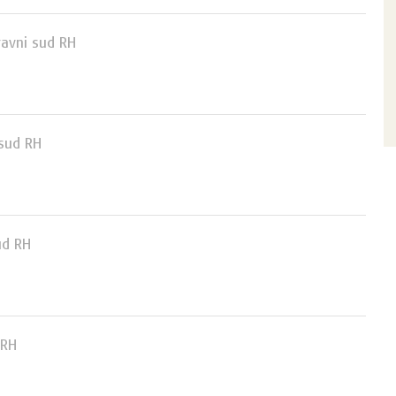
avni sud RH
sud RH
ud RH
 RH