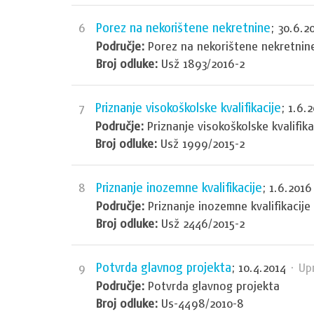
Porez na nekorištene nekretnine
6
; 30.6.2
Područje:
Porez na nekorištene nekretnin
Broj odluke:
Usž 1893/2016-2
Priznanje visokoškolske kvalifikacije
7
; 1.6.
Područje:
Priznanje visokoškolske kvalifika
Broj odluke:
Usž 1999/2015-2
Priznanje inozemne kvalifikacije
8
; 1.6.2016
Područje:
Priznanje inozemne kvalifikacije
Broj odluke:
Usž 2446/2015-2
Potvrda glavnog projekta
9
; 10.4.2014
· Upr
Područje:
Potvrda glavnog projekta
Broj odluke:
Us-4498/2010-8