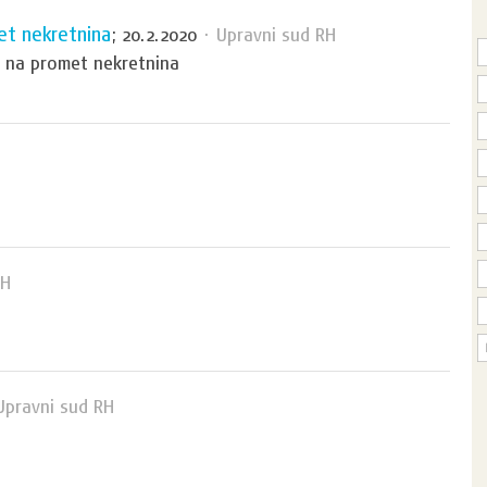
et nekretnina
; 20.2.2020
· Upravni sud RH
 na promet nekretnina
RH
Upravni sud RH