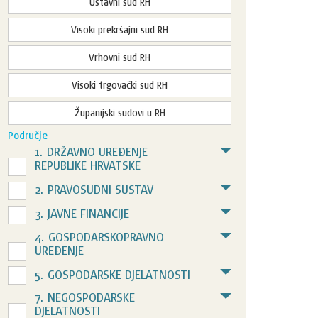
Ustavni sud RH
Visoki prekršajni sud RH
Vrhovni sud RH
Visoki trgovački sud RH
Županijski sudovi u RH
Područje
1. DRŽAVNO UREĐENJE
REPUBLIKE HRVATSKE
2. PRAVOSUDNI SUSTAV
3. JAVNE FINANCIJE
4. GOSPODARSKOPRAVNO
UREĐENJE
5. GOSPODARSKE DJELATNOSTI
7. NEGOSPODARSKE
DJELATNOSTI