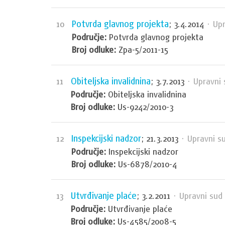
Potvrda glavnog projekta
10
; 3.4.2014
· Upr
Područje:
Potvrda glavnog projekta
Broj odluke:
Zpa-5/2011-15
Obiteljska invalidnina
11
; 3.7.2013
· Upravni 
Područje:
Obiteljska invalidnina
Broj odluke:
Us-9242/2010-3
Inspekcijski nadzor
12
; 21.3.2013
· Upravni s
Područje:
Inspekcijski nadzor
Broj odluke:
Us-6878/2010-4
Utvrđivanje plaće
13
; 3.2.2011
· Upravni sud
Područje:
Utvrđivanje plaće
Broj odluke:
Us-4585/2008-5