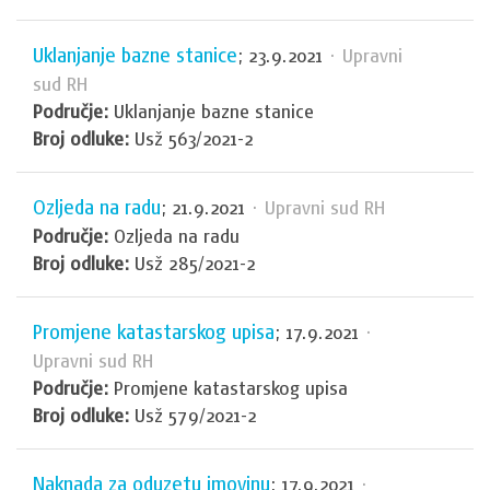
Uklanjanje bazne stanice
; 23.9.2021
· Upravni
sud RH
Područje:
Uklanjanje bazne stanice
Broj odluke:
Usž 563/2021-2
Ozljeda na radu
; 21.9.2021
· Upravni sud RH
Područje:
Ozljeda na radu
Broj odluke:
Usž 285/2021-2
Promjene katastarskog upisa
; 17.9.2021
·
Upravni sud RH
Područje:
Promjene katastarskog upisa
Broj odluke:
Usž 579/2021-2
Naknada za oduzetu imovinu
; 17.9.2021
·