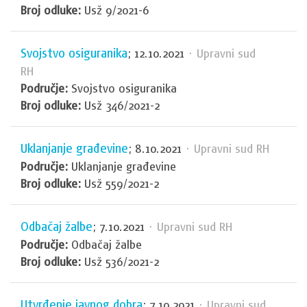
Broj odluke:
Usž 9/2021-6
Svojstvo osiguranika
; 12.10.2021
· Upravni sud
RH
Područje:
Svojstvo osiguranika
Broj odluke:
Usž 346/2021-2
Uklanjanje građevine
; 8.10.2021
· Upravni sud RH
Područje:
Uklanjanje građevine
Broj odluke:
Usž 559/2021-2
Odbačaj žalbe
; 7.10.2021
· Upravni sud RH
Područje:
Odbačaj žalbe
Broj odluke:
Usž 536/2021-2
Utvrđenje javnog dobra
; 7.10.2021
· Upravni sud