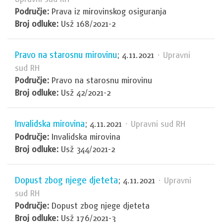
Područje:
Prava iz mirovinskog osiguranja
Broj odluke:
Usž 168/2021-2
Pravo na starosnu mirovinu
; 4.11.2021
· Upravni
sud RH
Područje:
Pravo na starosnu mirovinu
Broj odluke:
Usž 42/2021-2
Invalidska mirovina
; 4.11.2021
· Upravni sud RH
Područje:
Invalidska mirovina
Broj odluke:
Usž 344/2021-2
Dopust zbog njege djeteta
; 4.11.2021
· Upravni
sud RH
Područje:
Dopust zbog njege djeteta
Broj odluke:
Usž 176/2021-3