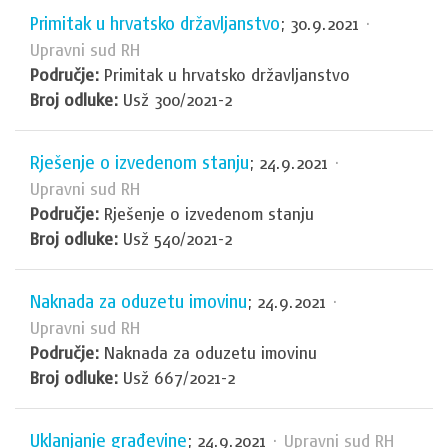
Primitak u hrvatsko državljanstvo
; 30.9.2021
·
Upravni sud RH
Područje:
Primitak u hrvatsko državljanstvo
Broj odluke:
Usž 300/2021-2
Rješenje o izvedenom stanju
; 24.9.2021
·
Upravni sud RH
Područje:
Rješenje o izvedenom stanju
Broj odluke:
Usž 540/2021-2
Naknada za oduzetu imovinu
; 24.9.2021
·
Upravni sud RH
Područje:
Naknada za oduzetu imovinu
Broj odluke:
Usž 667/2021-2
Uklanjanje građevine
; 24.9.2021
· Upravni sud RH