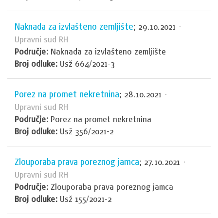
Naknada za izvlašteno zemljište
; 29.10.2021
·
Upravni sud RH
Područje:
Naknada za izvlašteno zemljište
Broj odluke:
Usž 664/2021-3
Porez na promet nekretnina
; 28.10.2021
·
Upravni sud RH
Područje:
Porez na promet nekretnina
Broj odluke:
Usž 356/2021-2
Zlouporaba prava poreznog jamca
; 27.10.2021
·
Upravni sud RH
Područje:
Zlouporaba prava poreznog jamca
Broj odluke:
Usž 155/2021-2