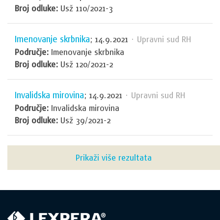
Broj odluke:
Usž 110/2021-3
Imenovanje skrbnika
; 14.9.2021
· Upravni sud RH
Područje:
Imenovanje skrbnika
Broj odluke:
Usž 120/2021-2
Invalidska mirovina
; 14.9.2021
· Upravni sud RH
Područje:
Invalidska mirovina
Broj odluke:
Usž 39/2021-2
Prikaži više rezultata