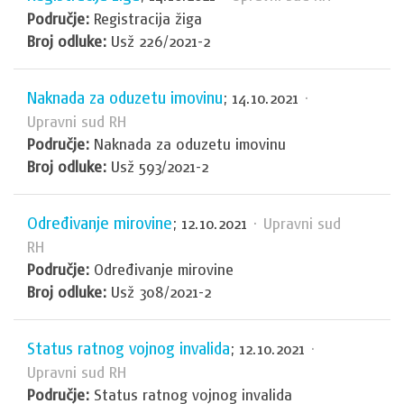
Područje:
Registracija žiga
Broj odluke:
Usž 226/2021-2
Naknada za oduzetu imovinu
; 14.10.2021
·
Upravni sud RH
Područje:
Naknada za oduzetu imovinu
Broj odluke:
Usž 593/2021-2
Određivanje mirovine
; 12.10.2021
· Upravni sud
RH
Područje:
Određivanje mirovine
Broj odluke:
Usž 308/2021-2
Status ratnog vojnog invalida
; 12.10.2021
·
Upravni sud RH
Područje:
Status ratnog vojnog invalida