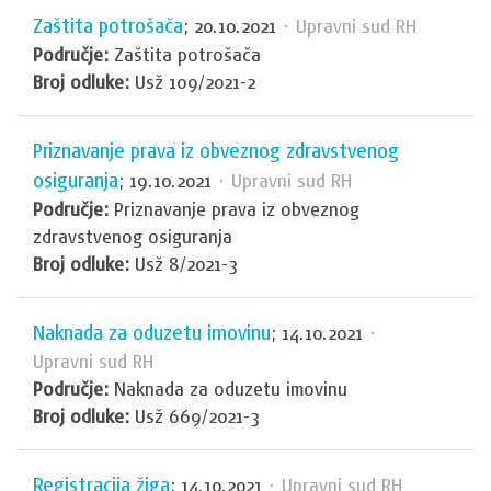
Zaštita potrošača
; 20.10.2021
· Upravni sud RH
Područje:
Zaštita potrošača
Broj odluke:
Usž 109/2021-2
Priznavanje prava iz obveznog zdravstvenog
osiguranja
; 19.10.2021
· Upravni sud RH
Područje:
Priznavanje prava iz obveznog
zdravstvenog osiguranja
Broj odluke:
Usž 8/2021-3
Naknada za oduzetu imovinu
; 14.10.2021
·
Upravni sud RH
Područje:
Naknada za oduzetu imovinu
Broj odluke:
Usž 669/2021-3
Registracija žiga
; 14.10.2021
· Upravni sud RH