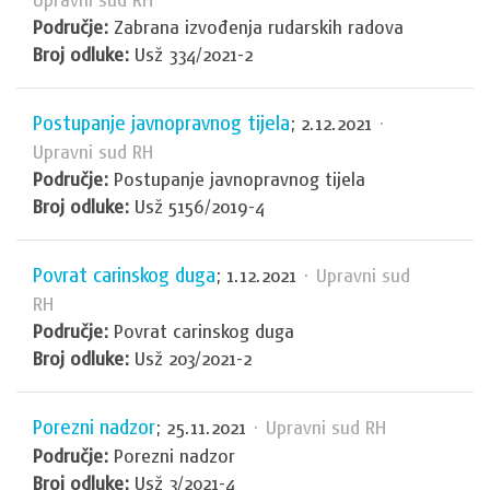
Područje:
Zabrana izvođenja rudarskih radova
Broj odluke:
Usž 334/2021-2
Postupanje javnopravnog tijela
; 2.12.2021
·
Upravni sud RH
Područje:
Postupanje javnopravnog tijela
Broj odluke:
Usž 5156/2019-4
Povrat carinskog duga
; 1.12.2021
· Upravni sud
RH
Područje:
Povrat carinskog duga
Broj odluke:
Usž 203/2021-2
Porezni nadzor
; 25.11.2021
· Upravni sud RH
Područje:
Porezni nadzor
Broj odluke:
Usž 3/2021-4