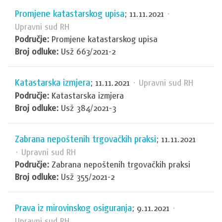
Promjene katastarskog upisa
; 11.11.2021
·
Upravni sud RH
Područje:
Promjene katastarskog upisa
Broj odluke:
Usž 663/2021-2
Katastarska izmjera
; 11.11.2021
· Upravni sud RH
Područje:
Katastarska izmjera
Broj odluke:
Usž 384/2021-3
Zabrana nepoštenih trgovačkih praksi
; 11.11.2021
· Upravni sud RH
Područje:
Zabrana nepoštenih trgovačkih praksi
Broj odluke:
Usž 355/2021-2
Prava iz mirovinskog osiguranja
; 9.11.2021
·
Upravni sud RH