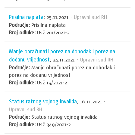
Prisilna naplata
; 25.11.2021
· Upravni sud RH
Područje:
Prisilna naplata
Broj odluke:
Usž 201/2021-2
Manje obračunati porez na dohodak i porez na
dodanu vrijednost
; 24.11.2021
· Upravni sud RH
Područje:
Manje obračunati porez na dohodak i
porez na dodanu vrijednost
Broj odluke:
Usž 14/2021-2
Status ratnog vojnog invalida
; 16.11.2021
·
Upravni sud RH
Područje:
Status ratnog vojnog invalida
Broj odluke:
Usž 349/2021-2