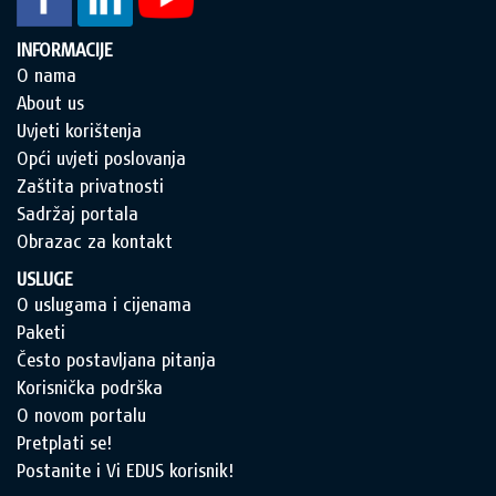
INFORMACIJE
O nama
About us
Uvjeti korištenja
Opći uvjeti poslovanja
Zaštita privatnosti
Sadržaj portala
Obrazac za kontakt
USLUGE
O uslugama i cijenama
Paketi
Često postavljana pitanja
Korisnička podrška
O novom portalu
Pretplati se!
Postanite i Vi EDUS korisnik!