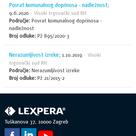
Povrat komunalnog doprinosa - nadležnost
;
9.6.2020
· Visoki trgovački sud RH
Područje:
Povrat komunalnog doprinosa -
nadležnost
Broj odluke:
Pž 895/2020-3
Nerazumljivost izreke
; 1.10.2019
· Visoki
trgovački sud RH
Područje:
Nerazumljivost izreke
Broj odluke:
Pž 21/2015-2
Tuškanova 37, 10000 Zagreb