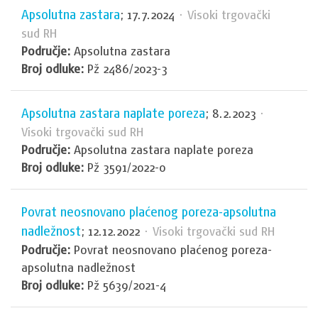
Apsolutna zastara
; 17.7.2024
· Visoki trgovački
sud RH
Područje:
Apsolutna zastara
Broj odluke:
Pž 2486/2023-3
Apsolutna zastara naplate poreza
; 8.2.2023
·
Visoki trgovački sud RH
Područje:
Apsolutna zastara naplate poreza
Broj odluke:
Pž 3591/2022-0
Povrat neosnovano plaćenog poreza-apsolutna
nadležnost
; 12.12.2022
· Visoki trgovački sud RH
Područje:
Povrat neosnovano plaćenog poreza-
apsolutna nadležnost
Broj odluke:
Pž 5639/2021-4