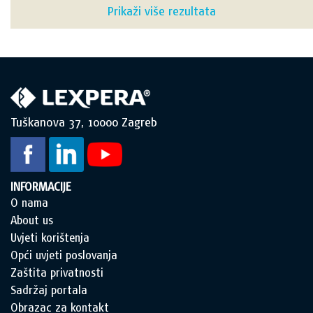
Prikaži više rezultata
Tuškanova 37, 10000 Zagreb
INFORMACIJE
O nama
About us
Uvjeti korištenja
Opći uvjeti poslovanja
Zaštita privatnosti
Sadržaj portala
Obrazac za kontakt