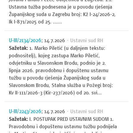
Ustavna tužba podnesena je u povodu rješenja
Županijskog suda u Zagrebu broj: Kž I-24/2026-2,
Ik I-871/2025 od 25. ......
U-III/2134/2026
; 14.7.2026
· Ustavni sud RH
Sažetak:
1. Marko Piletić (u daljnjem tekstu:
podnositelj), kojeg zastupa Marko Piletić,
odvjetniku u Slavonskom Brodu, podnio je 2.
lipnja 2026. pravodobnu i dopuštenu ustavnu
tužbu u povodu rješenja Županijskog suda u
Slavonskom Brodu, Stalna služba u Požegi broj:
Kv II-111/2026-3 (Kir-237/2026) od 20. svi...
U-III/2243/2026
; 14.7.2026
· Ustavni sud RH
Sažetak:
I. POSTUPAK PRED USTAVNIM SUDOM 1.
Pravodobnu i dopuštenu ustavnu tužbu podnijela