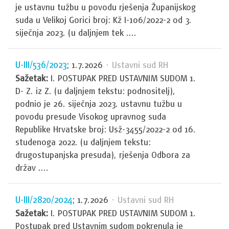
je ustavnu tužbu u povodu rješenja Županijskog
suda u Velikoj Gorici broj: Kž I-106/2022-2 od 3.
siječnja 2023. (u daljnjem tek ....
U-III/536/2023
; 1.7.2026
· Ustavni sud RH
Sažetak:
I. POSTUPAK PRED USTAVNIM SUDOM 1.
D- Z. iz Z. (u daljnjem tekstu: podnositelj),
podnio je 26. siječnja 2023. ustavnu tužbu u
povodu presude Visokog upravnog suda
Republike Hrvatske broj: Usž-3455/2022-2 od 16.
studenoga 2022. (u daljnjem tekstu:
drugostupanjska presuda), rješenja Odbora za
držav ....
U-III/2820/2024
; 1.7.2026
· Ustavni sud RH
Sažetak:
I. POSTUPAK PRED USTAVNIM SUDOM 1.
Postupak pred Ustavnim sudom pokrenula je