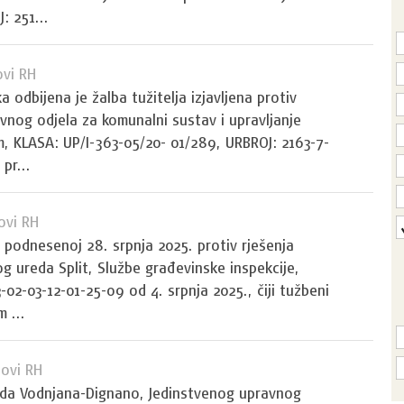
: 251...
ovi RH
 odbijena je žalba tužitelja izjavljena protiv
vnog odjela za komunalni sustav i upravljanje
, KLASA: UP/I-363-05/20- 01/289, URBROJ: 2163-7-
pr...
ovi RH
a podnesenoj 28. srpnja 2025. protiv rješenja
 ureda Split, Službe građevinske inspekcije,
02-03-12-01-25-09 od 4. srpnja 2025., čiji tužbeni
 ...
ovi RH
ada Vodnjana-Dignano, Jedinstvenog upravnog