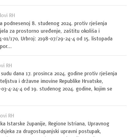
dovi RH
ja podnesenoj 8. studenog 2024. protiv rješenja
ela za prostorno uređenje, zaštitu okoliša i
4-01/170, Urbroj: 2198-07/29-24-4 od 15. listopada
por...
vi RH
 sudu dana 17. prosinca 2024. godine protiv rješenja
teljstva i državne imovine Republike Hrvatske,
1-03-4-24-4 od 19. studenog 2024. godine, kojim se
ovi RH
ka Istarske županije, Regione Istriana, Upravnog
Odsjeka za drugostupanjski upravni postupak,