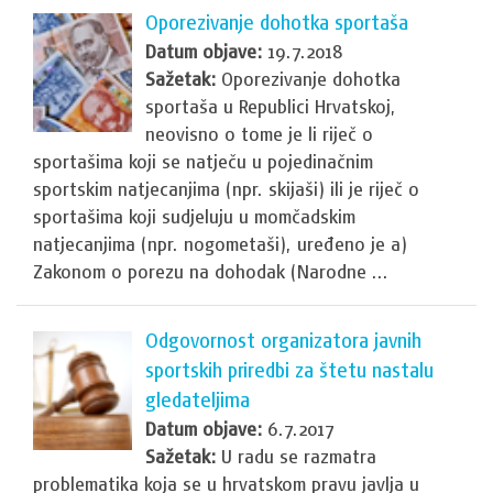
Oporezivanje dohotka sportaša
Datum objave:
19.7.2018
Sažetak:
Oporezivanje dohotka
sportaša u Republici Hrvatskoj,
neovisno o tome je li riječ o
sportašima koji se natječu u pojedinačnim
sportskim natjecanjima (npr. skijaši) ili je riječ o
sportašima koji sudjeluju u momčadskim
natjecanjima (npr. nogometaši), uređeno je a)
Zakonom o porezu na dohodak (Narodne ...
Odgovornost organizatora javnih
sportskih priredbi za štetu nastalu
gledateljima
Datum objave:
6.7.2017
Sažetak:
U radu se razmatra
problematika koja se u hrvatskom pravu javlja u