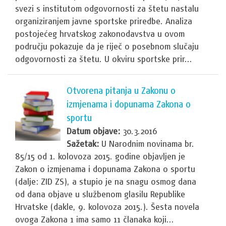
svezi s institutom odgovornosti za štetu nastalu
organiziranjem javne sportske priredbe. Analiza
postojećeg hrvatskog zakonodavstva u ovom
području pokazuje da je riječ o posebnom slučaju
odgovornosti za štetu. U okviru sportske prir...
Otvorena pitanja u Zakonu o
izmjenama i dopunama Zakona o
sportu
Datum objave:
30.3.2016
Sažetak:
U Narodnim novinama br.
85/15 od 1. kolovoza 2015. godine objavljen je
Zakon o izmjenama i dopunama Zakona o sportu
(dalje: ZID ZS), a stupio je na snagu osmog dana
od dana objave u službenom glasilu Republike
Hrvatske (dakle, 9. kolovoza 2015.). Šesta novela
ovoga Zakona 1 ima samo 11 članaka koji...