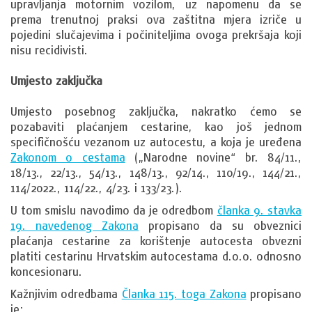
upravljanja motornim vozilom, uz napomenu da se
prema trenutnoj praksi ova zaštitna mjera izriče u
pojedini slučajevima i počiniteljima ovoga prekršaja koji
nisu recidivisti.
Umjesto zaključka
Umjesto posebnog zaključka, nakratko ćemo se
pozabaviti plaćanjem cestarine, kao još jednom
specifičnošću vezanom uz autocestu, a koja je uređena
Zakonom o cestama
(„Narodne novine“ br. 84/11.,
18/13., 22/13., 54/13., 148/13., 92/14., 110/19., 144/21.,
114/2022., 114/22., 4/23. i 133/23.).
U tom smislu navodimo da je odredbom
članka 9. stavka
19. navedenog Zakona
propisano da su obveznici
plaćanja cestarine za korištenje autocesta obvezni
platiti cestarinu Hrvatskim autocestama d.o.o. odnosno
koncesionaru.
Kažnjivim odredbama
Članka 115. toga Zakona
propisano
je: