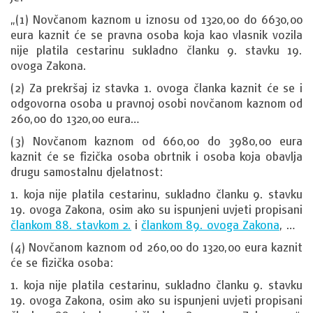
„(1) Novčanom kaznom u iznosu od 1320,00 do 6630,00
eura kaznit će se pravna osoba koja kao vlasnik vozila
nije platila cestarinu sukladno članku 9. stavku 19.
ovoga Zakona.
(2) Za prekršaj iz stavka 1. ovoga članka kaznit će se i
odgovorna osoba u pravnoj osobi novčanom kaznom od
260,00 do 1320,00 eura…
(3) Novčanom kaznom od 660,00 do 3980,00 eura
kaznit će se fizička osoba obrtnik i osoba koja obavlja
drugu samostalnu djelatnost:
1. koja nije platila cestarinu, sukladno članku 9. stavku
19. ovoga Zakona, osim ako su ispunjeni uvjeti propisani
člankom 88. stavkom 2.
i
člankom 89. ovoga Zakona
, …
(4) Novčanom kaznom od 260,00 do 1320,00 eura kaznit
će se fizička osoba:
1. koja nije platila cestarinu, sukladno članku 9. stavku
19. ovoga Zakona, osim ako su ispunjeni uvjeti propisani