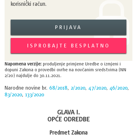
korisnički račun.
PRIJAVA
ISPROBAJTE BESPLATNO
Napomena verzije:
produljenje primjene Uredbe o izmjeni i
dopuni Zakona o provedbi ovrhe na novčanim sredstvima (NN
2/20) najdulje do 30.11.2021.
Narodne novine br.
68/2018
,
2/2020
,
47/2020
,
46/2020
,
83/2020
,
133/2020
GLAVA I.
OPĆE ODREDBE
Predmet Zakona