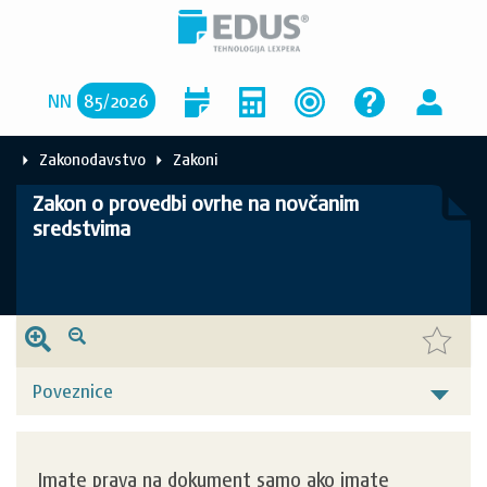
NN
85
/
2026
Zakonodavstvo
Zakoni
Zakon o provedbi ovrhe na novčanim
sredstvima
Poveznice
Imate prava na dokument samo ako imate