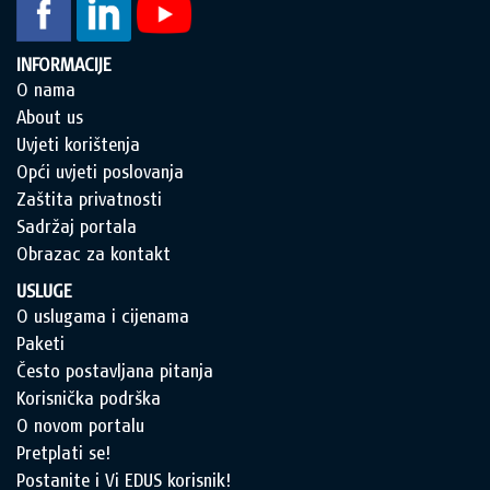
INFORMACIJE
O nama
About us
Uvjeti korištenja
Opći uvjeti poslovanja
Zaštita privatnosti
Sadržaj portala
Obrazac za kontakt
USLUGE
O uslugama i cijenama
Paketi
Često postavljana pitanja
Korisnička podrška
O novom portalu
Pretplati se!
Postanite i Vi EDUS korisnik!