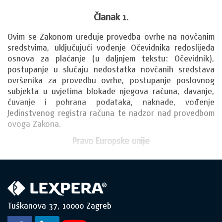
Članak 1.
Ovim se Zakonom uređuje provedba ovrhe na novčanim 
sredstvima, uključujući vođenje Očevidnika redoslijeda 
osnova za plaćanje (u daljnjem tekstu: Očevidnik), 
postupanje u slučaju nedostatka novčanih sredstava 
ovršenika za provedbu ovrhe, postupanje poslovnog 
subjekta u uvjetima blokade njegova računa, davanje, 
čuvanje i pohrana podataka, naknade, vođenje 
Jedinstvenog registra računa te nadzor nad provedbom 
ovoga Zakona.
Pravo Europske unije
Tuškanova 37, 10000 Zagreb