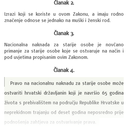
Članak 2.
Izrazi koji se koriste u ovom Zakonu, a imaju rodno 
značenje odnose se jednako na muški i ženski rod.
Članak 3.
Nacionalna naknada za starije osobe je novčano 
primanje za starije osobe koje se ostvaruje na način i 
pod uvjetima propisanim ovim Zakonom.
Članak 4.
Pravo na nacionalnu naknadu za starije osobe može
ostvariti hrvatski državljanin koji je navršio 65 godina
života s prebivalištem na području Republike Hrvatske u
neprekidnom trajanju od deset godina neposredno prije
podnošenja zahtjeva za ostvarivanje prava.