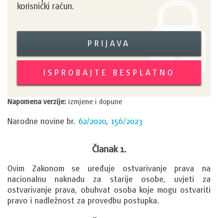
korisnički račun.
PRIJAVA
ISPROBAJTE BESPLATNO
Napomena verzije:
izmjene i dopune
Narodne novine br.
62/2020
,
156/2023
Članak 1.
Ovim Zakonom se uređuje ostvarivanje prava na 
nacionalnu naknadu za starije osobe, uvjeti za 
ostvarivanje prava, obuhvat osoba koje mogu ostvariti 
pravo i nadležnost za provedbu postupka.