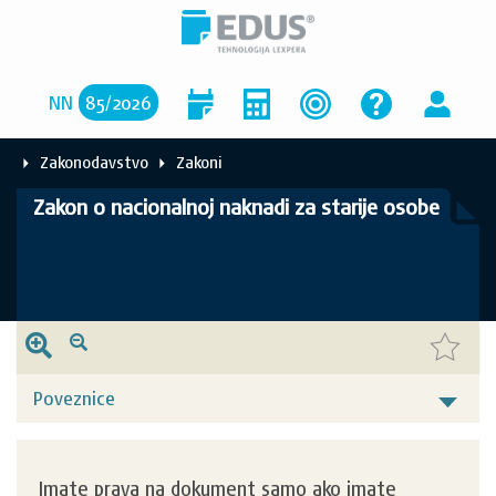
NN
85
/
2026
Zakonodavstvo
Zakoni
Zakon o nacionalnoj naknadi za starije osobe
Poveznice
Imate prava na dokument samo ako imate