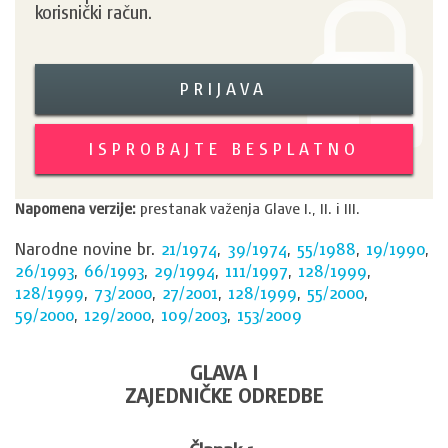
korisnički račun.
PRIJAVA
ISPROBAJTE BESPLATNO
Napomena verzije:
prestanak važenja Glave I., II. i III.
Narodne novine br.
21/1974
,
39/1974
,
55/1988
,
19/1990
,
26/1993
,
66/1993
,
29/1994
,
111/1997
,
128/1999
,
128/1999
,
73/2000
,
27/2001
,
128/1999
,
55/2000
,
59/2000
,
129/2000
,
109/2003
,
153/2009
GLAVA I
ZAJEDNIČKE ODREDBE