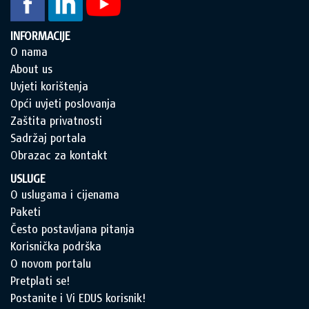
INFORMACIJE
O nama
About us
Uvjeti korištenja
Opći uvjeti poslovanja
Zaštita privatnosti
Sadržaj portala
Obrazac za kontakt
USLUGE
O uslugama i cijenama
Paketi
Često postavljana pitanja
Korisnička podrška
O novom portalu
Pretplati se!
Postanite i Vi EDUS korisnik!