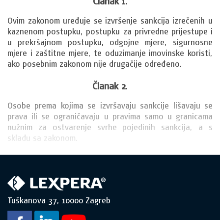
Članak 1.
Ovim zakonom uređuje se izvršenje sankcija izrečenih u 
kaznenom postupku, postupku za privredne prijestupe i 
u prekršajnom postupku, odgojne mjere, sigurnosne 
mjere i zaštitne mjere, te oduzimanje imovinske koristi, 
ako posebnim zakonom nije drugačije određeno.
Članak 2.
Osobe prema kojima se izvršavaju sankcije lišavaju se 
prava ili se ograničavaju u pravima samo u granicama 
nužnim za ostvarenje svrhe pojedinih sankcija, a s 
skladu sa zakonom.
Tuškanova 37, 10000 Zagreb