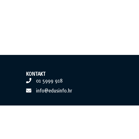
KONTAKT
01 5999 918
info@edusinfo.hr