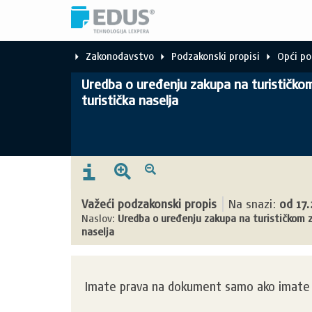
Zakonodavstvo
Podzakonski propisi
Opći po
Uredba o uređenju zakupa na turističkom 
turistička naselja
Važeći podzakonski propis
Na snazi:
od
17.
Naslov:
Uredba o uređenju zakupa na turističkom ze
naselja
Imate prava na dokument samo ako imate k