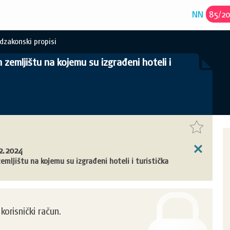
NN
85
/
2
dzakonski propisi
zemljištu na kojemu su izgrađeni hoteli i
2.2024
mljištu na kojemu su izgrađeni hoteli i turistička
orisnički račun.