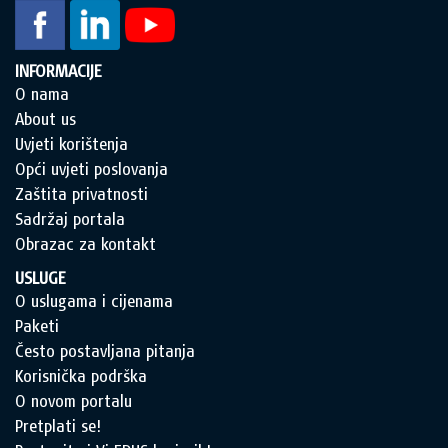
INFORMACIJE
O nama
About us
Uvjeti korištenja
Opći uvjeti poslovanja
Zaštita privatnosti
Sadržaj portala
Obrazac za kontakt
USLUGE
O uslugama i cijenama
Paketi
Često postavljana pitanja
Korisnička podrška
O novom portalu
Pretplati se!