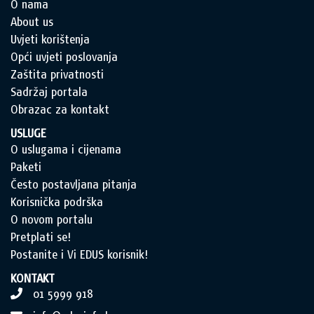
O nama
About us
Uvjeti korištenja
Opći uvjeti poslovanja
Zaštita privatnosti
Sadržaj portala
Obrazac za kontakt
USLUGE
O uslugama i cijenama
Paketi
Često postavljana pitanja
Korisnička podrška
O novom portalu
Pretplati se!
Postanite i Vi EDUS korisnik!
KONTAKT
01 5999 918