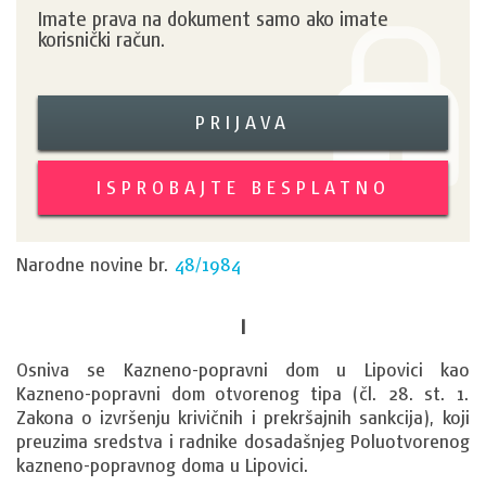
Imate prava na dokument samo ako imate
korisnički račun.
PRIJAVA
ISPROBAJTE BESPLATNO
Narodne novine br.
48/1984
I
Osniva se Kazneno-popravni dom u Lipovici kao 
Kazneno-popravni dom otvorenog tipa (čl. 28. st. 1. 
Zakona o izvršenju krivičnih i prekršajnih sankcija), koji 
preuzima sredstva i radnike dosadašnjeg Poluotvorenog 
kazneno-popravnog doma u Lipovici.