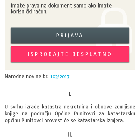
Imate prava na dokument samo ako imate
korisnički račun.
PRIJAVA
ISPROBAJTE BESPLATNO
Narodne novine br.
103/2017
I.
U svrhu izrade katastra nekretnina i obnove zemljišne 
knjige na području Općine Punitovci za katastarsku 
općinu Punitovci provest će se katastarska izmjera.
II.