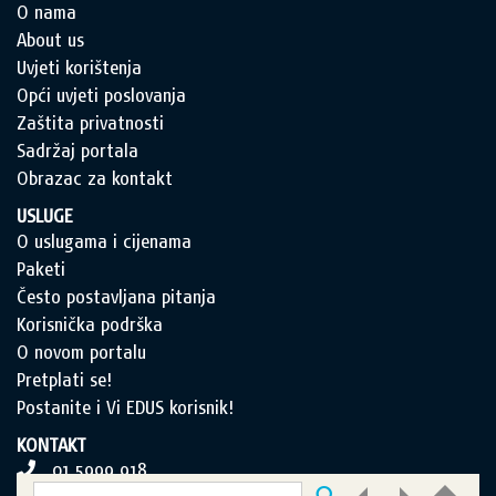
O nama
About us
Uvjeti korištenja
Opći uvjeti poslovanja
Zaštita privatnosti
Sadržaj portala
Obrazac za kontakt
USLUGE
O uslugama i cijenama
Paketi
Često postavljana pitanja
Korisnička podrška
O novom portalu
Pretplati se!
Postanite i Vi EDUS korisnik!
KONTAKT
01 5999 918