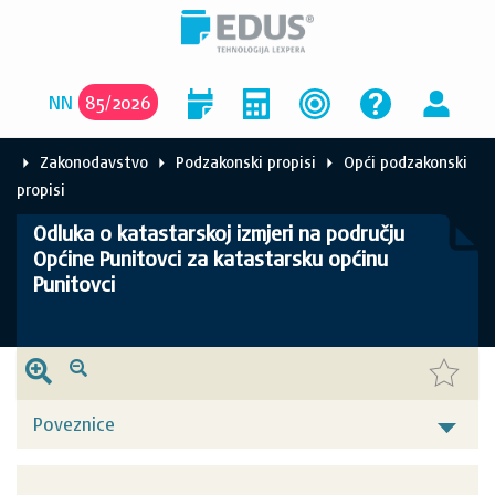
NN
85
/
2026
Zakonodavstvo
Podzakonski propisi
Opći podzakonski
propisi
Odluka o katastarskoj izmjeri na području
Općine Punitovci za katastarsku općinu
Punitovci
Poveznice