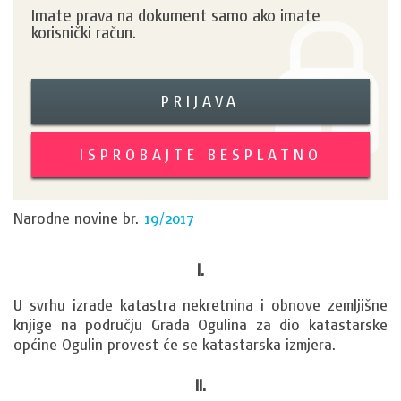
Imate prava na dokument samo ako imate
korisnički račun.
PRIJAVA
ISPROBAJTE BESPLATNO
Narodne novine br.
19/2017
I.
U svrhu izrade katastra nekretnina i obnove zemljišne 
knjige na području Grada Ogulina za dio katastarske 
općine Ogulin provest će se katastarska izmjera.
II.