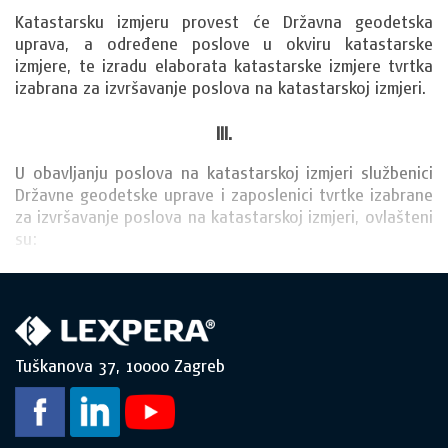
Katastarsku izmjeru provest će Državna geodetska 
uprava, a određene poslove u okviru katastarske 
izmjere, te izradu elaborata katastarske izmjere tvrtka 
izabrana za izvršavanje poslova na katastarskoj izmjeri.
III.
U obavljanju poslova na katastarskoj izmjeri službenici 
Državne geodetske uprave i zaposlenici tvrtke izabrane 
za izvršavanje poslova na katastarskoj izmjeri, ovlašteni 
su:
Tuškanova 37, 10000 Zagreb