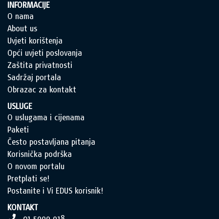
INFORMACIJE
O nama
About us
Uvjeti korištenja
Opći uvjeti poslovanja
Zaštita privatnosti
Sadržaj portala
Obrazac za kontakt
USLUGE
O uslugama i cijenama
Paketi
Često postavljana pitanja
Korisnička podrška
O novom portalu
Pretplati se!
Postanite i Vi EDUS korisnik!
KONTAKT
01 5999 918