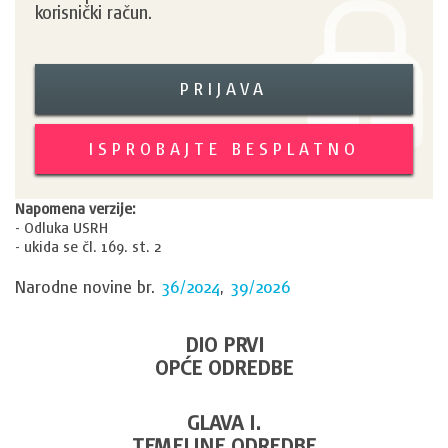
korisnički račun.
PRIJAVA
ISPROBAJTE BESPLATNO
Napomena verzije:
- Odluka USRH
- ukida se čl. 169. st. 2
Narodne novine br.
36/2024
,
39/2026
DIO PRVI
OPĆE ODREDBE
GLAVA I.
TEMELJNE ODREDBE