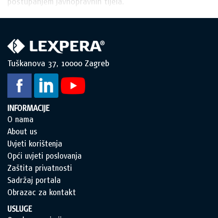
postupanjem javnopravnih tijela.
Tuškanova 37, 10000 Zagreb
INFORMACIJE
O nama
About us
Uvjeti korištenja
Opći uvjeti poslovanja
Zaštita privatnosti
Sadržaj portala
Obrazac za kontakt
USLUGE