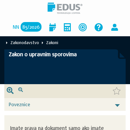
NN
85
/
2026
Zakonodavstvo
Zakoni
Zakon o upravnim sporovima
Poveznice
Imate prava na dokument samo ako imate