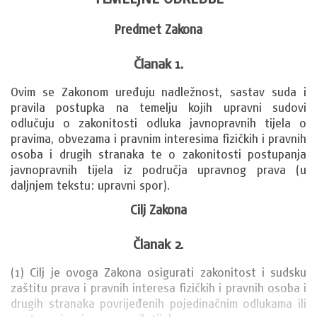
Predmet Zakona
Članak 1.
Ovim se Zakonom uređuju nadležnost, sastav suda i 
pravila postupka na temelju kojih upravni sudovi 
odlučuju o zakonitosti odluka javnopravnih tijela o 
pravima, obvezama i pravnim interesima fizičkih i pravnih 
osoba i drugih stranaka te o zakonitosti postupanja 
javnopravnih tijela iz područja upravnog prava (u 
daljnjem tekstu: upravni spor).
Cilj Zakona
Članak 2.
(1) Cilj je ovoga Zakona osigurati zakonitost i sudsku 
zaštitu prava i pravnih interesa fizičkih i pravnih osoba i 
drugih stranaka povrijeđenih pojedinačnim odlukama ili 