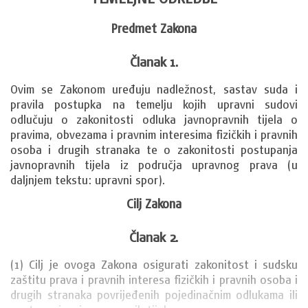
Predmet Zakona
Članak 1.
Ovim se Zakonom uređuju nadležnost, sastav suda i 
pravila postupka na temelju kojih upravni sudovi 
odlučuju o zakonitosti odluka javnopravnih tijela o 
pravima, obvezama i pravnim interesima fizičkih i pravnih 
osoba i drugih stranaka te o zakonitosti postupanja 
javnopravnih tijela iz područja upravnog prava (u 
daljnjem tekstu: upravni spor).
Cilj Zakona
Članak 2.
(1) Cilj je ovoga Zakona osigurati zakonitost i sudsku 
zaštitu prava i pravnih interesa fizičkih i pravnih osoba i 
drugih stranaka povrijeđenih pojedinačnim odlukama ili 