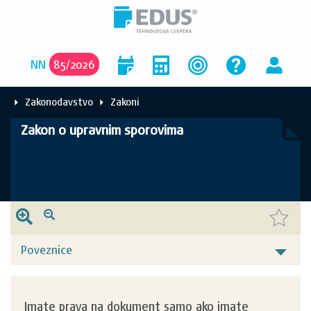
NN
85
/
2026
Zakonodavstvo
Zakoni
Zakon o upravnim sporovima
Poveznice
Imate prava na dokument samo ako imate