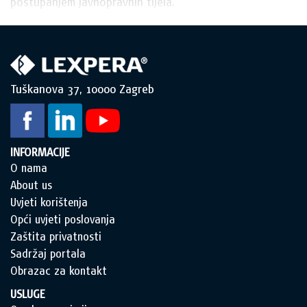
postupanjem javnopravnih tijela.
Tuškanova 37, 10000 Zagreb
INFORMACIJE
O nama
About us
Uvjeti korištenja
Opći uvjeti poslovanja
Zaštita privatnosti
Sadržaj portala
Obrazac za kontakt
USLUGE