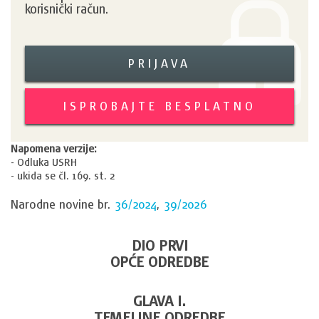
korisnički račun.
PRIJAVA
ISPROBAJTE BESPLATNO
Napomena verzije:
- Odluka USRH
- ukida se čl. 169. st. 2
Narodne novine br.
36/2024
,
39/2026
DIO PRVI
OPĆE ODREDBE
GLAVA I.
TEMELJNE ODREDBE