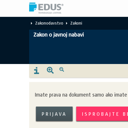
Zakonodavstvo
Zakoni
Zakon o javnoj nabavi
Imate prava na dokument samo ako imate k
PRIJAVA
ISPROBAJTE 