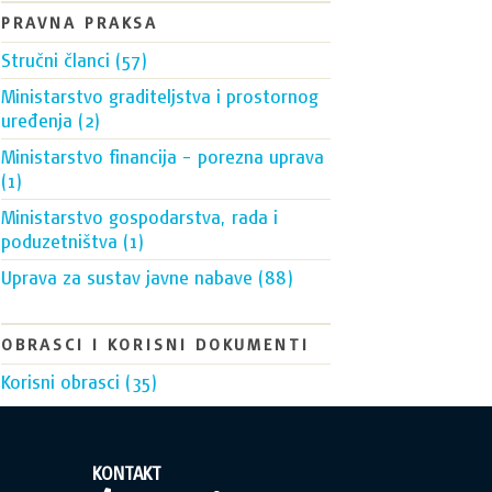
PRAVNA PRAKSA
Stručni članci (57)
Ministarstvo graditeljstva i prostornog
uređenja (2)
Ministarstvo financija – porezna uprava
(1)
Ministarstvo gospodarstva, rada i
poduzetništva (1)
Uprava za sustav javne nabave (88)
OBRASCI I KORISNI DOKUMENTI
Korisni obrasci (35)
KONTAKT