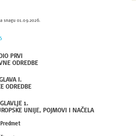
u na snagu 01.09.2026.
6
DIO PRVI
VNE ODREDBE
GLAVA I.
E ODREDBE
GLAVLJE 1.
ROPSKE UNIJE, POJMOVI I NAČELA
Predmet