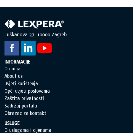
Tuškanova 37, 10000 Zagreb
INFORMACIJE
O nama
About us
Uvjeti korištenja
Opći uvjeti poslovanja
Zaštita privatnosti
Sadržaj portala
Obrazac za kontakt
USLUGE
O uslugama i cijenama