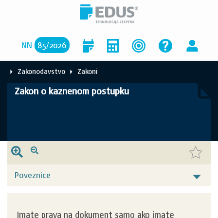
NN
85
/
2026
Zakonodavstvo
Zakoni
Zakon o kaznenom postupku
Poveznice
Imate prava na dokument samo ako imate