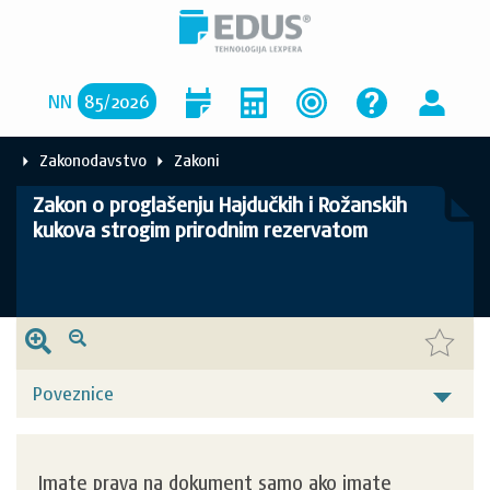
NN
85
/
2026
Zakonodavstvo
Zakoni
Zakon o proglašenju Hajdučkih i Rožanskih
kukova strogim prirodnim rezervatom
Poveznice
Imate prava na dokument samo ako imate