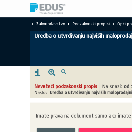
Zakonodavstvo
Podzakonski propisi
Opći po
Uredba o utvrđivanju najviših maloprodaj
Nevažeći podzakonski propis
Na snazi:
od
Naslov:
Uredba o utvrđivanju najviših maloprodajni
Imate prava na dokument samo ako imate k