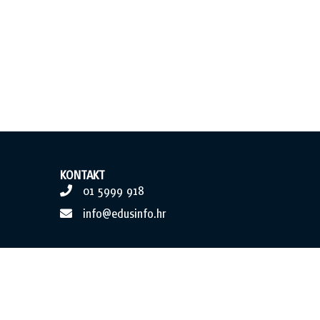
KONTAKT
01 5999 918
info@edusinfo.hr