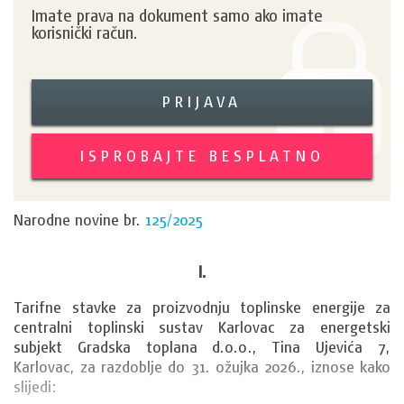
Imate prava na dokument samo ako imate
korisnički račun.
PRIJAVA
ISPROBAJTE BESPLATNO
Narodne novine br.
125/2025
I.
Tarifne stavke za proizvodnju toplinske energije za 
centralni toplinski sustav Karlovac za energetski 
subjekt Gradska toplana d.o.o., Tina Ujevića 7, 
Karlovac, za razdoblje do 31. ožujka 2026., iznose kako 
slijedi: