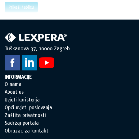
Prikaži tablicu
Tuškanova 37, 10000 Zagreb
INFORMACIJE
O nama
About us
Uvjeti korištenja
Opći uvjeti poslovanja
Zaštita privatnosti
Sadržaj portala
Obrazac za kontakt