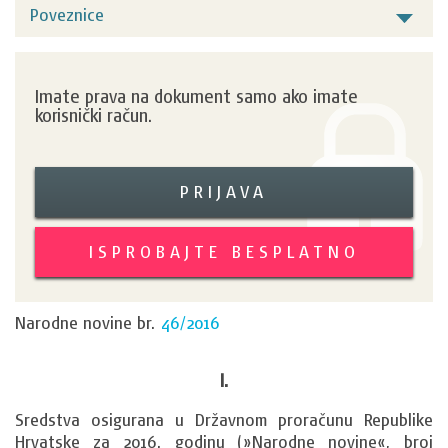
Poveznice
Imate prava na dokument samo ako imate
korisnički račun.
PRIJAVA
ISPROBAJTE BESPLATNO
Narodne novine br.
46/2016
I.
Sredstva osigurana u Državnom proračunu Republike 
Hrvatske za 2016. godinu (»Narodne novine«, broj 