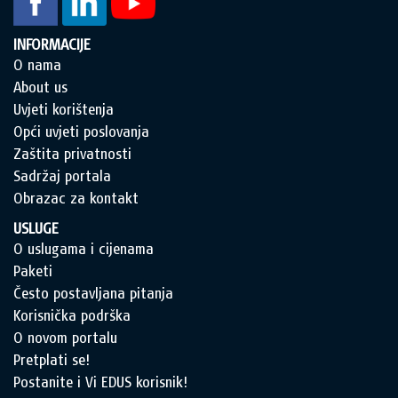
INFORMACIJE
O nama
About us
Uvjeti korištenja
Opći uvjeti poslovanja
Zaštita privatnosti
Sadržaj portala
Obrazac za kontakt
USLUGE
O uslugama i cijenama
Paketi
Često postavljana pitanja
Korisnička podrška
O novom portalu
Pretplati se!
Postanite i Vi EDUS korisnik!