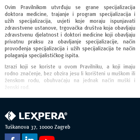
Ovim Pravilnikom utvrđuju se grane specijalizacija 
doktora medicine, trajanje i program specijalizacija i 
užih specijalizacija, uvjeti koje moraju ispunjavati 
zdravstvene ustanove, trgovačka društva koja obavljaju 
zdravstvenu djelatnost i doktori medicine koji obavljaju 
privatnu praksu za obavljanje specijalizacije, način 
provođenja specijalizacija i užih specijalizacija te način 
polaganja specijalističkog ispita.
Izrazi koji se koriste u ovom Pravilniku, a koji imaju 
rodno značenje, bez obzira jesu li korišteni u muškom ili 
ženskom rodu, obuhvaćaju na jednak način muški i 
ženski rod.
Tuškanova 37, 10000 Zagreb