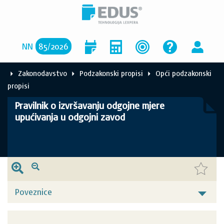
NN
85
/
2026
Zakonodavstvo
Podzakonski propisi
Opći podzakonski
propisi
Pravilnik o izvršavanju odgojne mjere
upućivanja u odgojni zavod
Poveznice