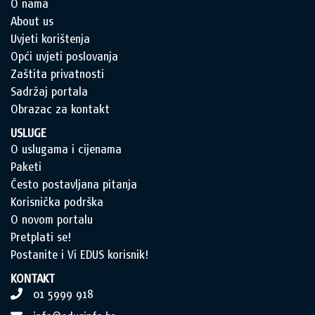
O nama
About us
Uvjeti korištenja
Opći uvjeti poslovanja
Zaštita privatnosti
Sadržaj portala
Obrazac za kontakt
USLUGE
O uslugama i cijenama
Paketi
Često postavljana pitanja
Korisnička podrška
O novom portalu
Pretplati se!
Postanite i Vi EDUS korisnik!
KONTAKT
01 5999 918