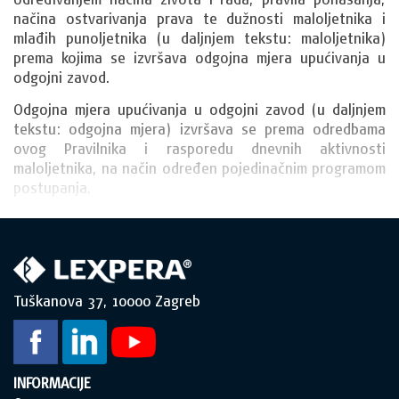
načina ostvarivanja prava te dužnosti maloljetnika i 
mlađih punoljetnika (u daljnjem tekstu: maloljetnika) 
prema kojima se izvršava odgojna mjera upućivanja u 
odgojni zavod.
Odgojna mjera upućivanja u odgojni zavod (u daljnjem 
tekstu: odgojna mjera) izvršava se prema odredbama 
ovog Pravilnika i rasporedu dnevnih aktivnosti 
maloljetnika, na način određen pojedinačnim programom 
postupanja.
Tuškanova 37, 10000 Zagreb
INFORMACIJE