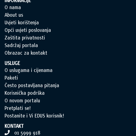
INFORMACIJE
O nama
About us
Uvjeti korištenja
Opći uvjeti poslovanja
Zaštita privatnosti
Sadržaj portala
Obrazac za kontakt
USLUGE
O uslugama i cijenama
Paketi
Često postavljana pitanja
Korisnička podrška
O novom portalu
Pretplati se!
Postanite i Vi EDUS korisnik!
KONTAKT
01 5999 918