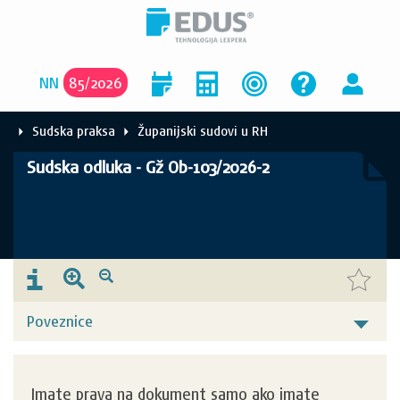
NN
85
/
2026
Sudska praksa
Županijski sudovi u RH
Sudska odluka - Gž Ob-103/2026-2
Poveznice
Imate prava na dokument samo ako imate