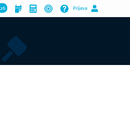
026
Prijava