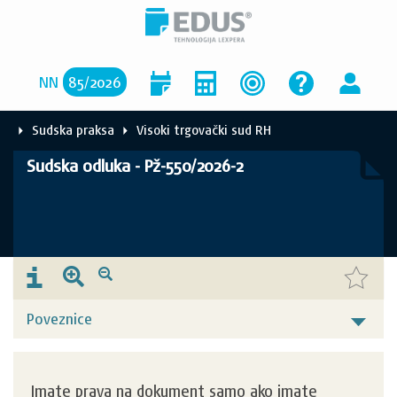
NN
85
/
2026
Sudska praksa
Visoki trgovački sud RH
Sudska odluka - Pž-550/2026-2
Poveznice
Imate prava na dokument samo ako imate