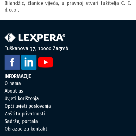
Bilandžić, članice vijeća, u pravnoj stvari tužitelja
C. E.
d.o.o.,
Tuškanova 37, 10000 Zagreb
INFORMACIJE
O nama
About us
Uvjeti korištenja
Opći uvjeti poslovanja
Zaštita privatnosti
Sadržaj portala
Obrazac za kontakt