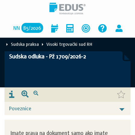
NN
85
/
2026
Sudska praksa
Visoki trgovački sud RH
Sudska odluka - Pž 1709/2026-2
Poveznice
Imate prava na dokument samo ako imate