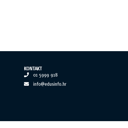
KONTAKT
01 5999 918
info@edusinfo.hr