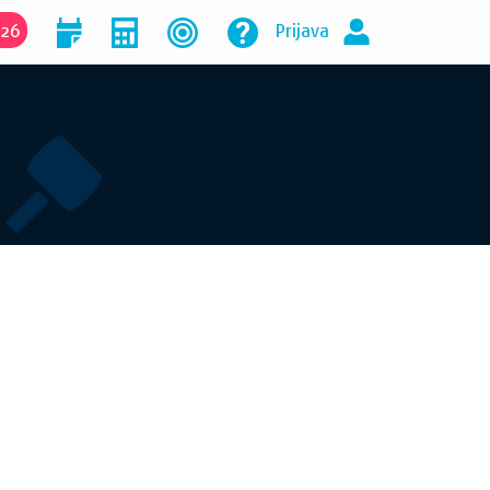
026
Prijava