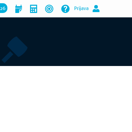
026
Prijava