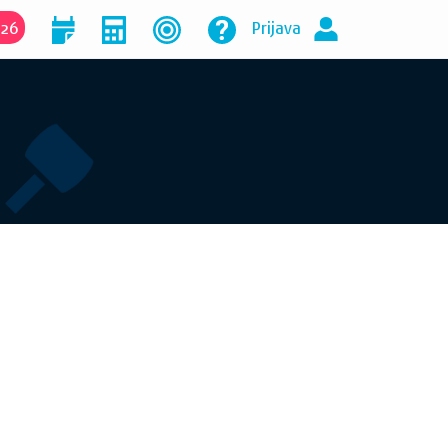
026
Prijava