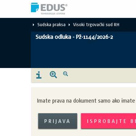
Sudska praksa
Visoki trgovački sud RH
Sudska odluka - Pž-1144/2026-2
Imate prava na dokument samo ako imate k
PRIJAVA
ISPROBAJTE 