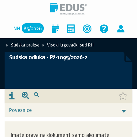
NN
85
/
2026
Sudska praksa
Visoki trgovački sud RH
Sudska odluka - Pž-1095/2026-2
Poveznice
Imate prava na dokument samo ako imate