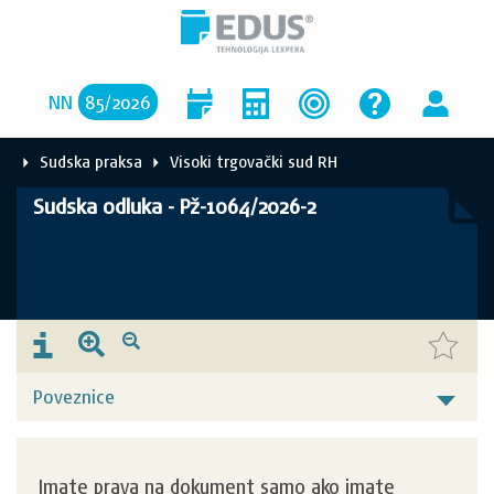
NN
85
/
2026
Sudska praksa
Visoki trgovački sud RH
Sudska odluka - Pž-1064/2026-2
Poveznice
Imate prava na dokument samo ako imate