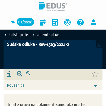
NN
85
/
2026
Sudska praksa
Vrhovni sud RH
Sudska odluka - Rev-1563/2024-2
Poveznice
Imate prava na dokument samo ako imate