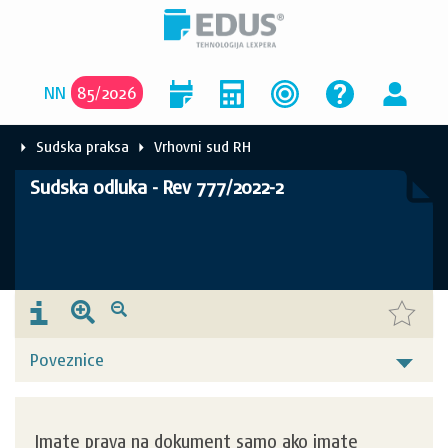
NN
85
/
2026
Sudska praksa
Vrhovni sud RH
Sudska odluka - Rev 777/2022-2
Poveznice
Imate prava na dokument samo ako imate