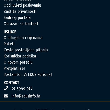
Opći uvjeti poslovanja
Zaštita privatnosti
Sadržaj portala
Obrazac za kontakt
USLUGE
O uslugama i cijenama
Paketi
Često postavljana pitanja
Korisnička podrška
O novom portalu
Pretplati se!
Postanite i Vi EDUS korisnik!
KONTAKT
01 5999 918
info@edusinfo.hr