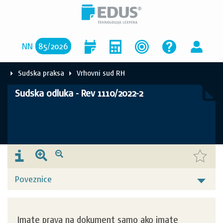
NN
85
/
2026
Sudska praksa
Vrhovni sud RH
Sudska odluka - Rev 1110/2022-2
Poveznice
Imate prava na dokument samo ako imate