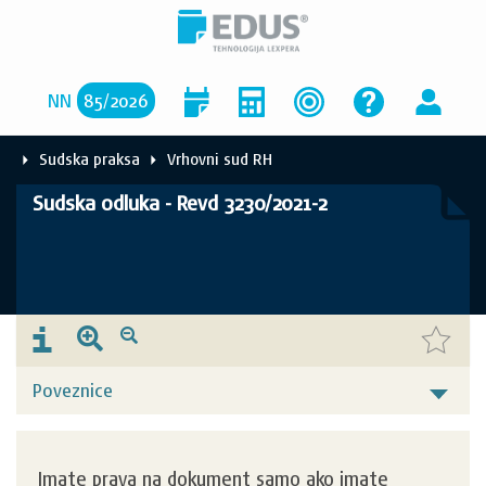
NN
85
/
2026
Sudska praksa
Vrhovni sud RH
Sudska odluka - Revd 3230/2021-2
Poveznice
Imate prava na dokument samo ako imate