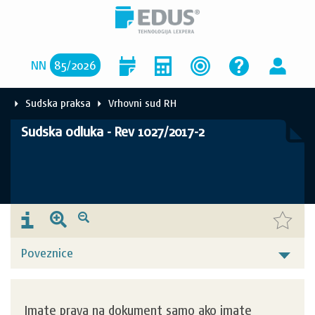
NN
85
/
2026
Sudska praksa
Vrhovni sud RH
Sudska odluka - Rev 1027/2017-2
Poveznice
Imate prava na dokument samo ako imate