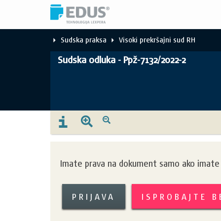
Sudska praksa
Visoki prekršajni sud RH
Sudska odluka - Ppž-7132/2022-2
Imate prava na dokument samo ako imate k
PRIJAVA
ISPROBAJTE 