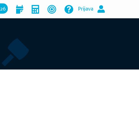
026
Prijava