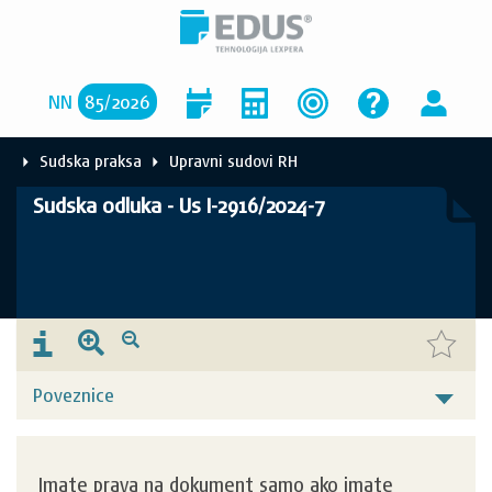
NN
85
/
2026
Sudska praksa
Upravni sudovi RH
Sudska odluka - Us I-2916/2024-7
Poveznice
Imate prava na dokument samo ako imate