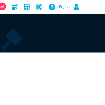
026
Prijava