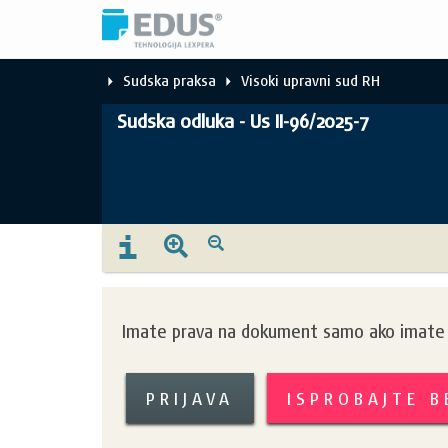
Sudska praksa
Visoki upravni sud RH
Sudska odluka - Us II-96/2025-7
Imate prava na dokument samo ako imate k
PRIJAVA
ISPROBAJTE 