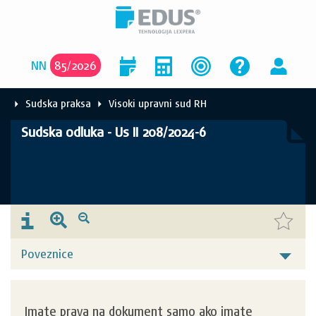
NN
85
/
2026
Sudska praksa
Visoki upravni sud RH
Sudska odluka - Us II 208/2024-6
Poveznice
Imate prava na dokument samo ako imate