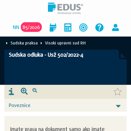
NN
85
/
2026
Sudska praksa
Visoki upravni sud RH
Sudska odluka - Usž 502/2022-4
Poveznice
Imate prava na dokument samo ako imate